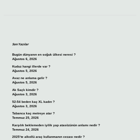
Sidebar
Son Yazılar
Bugün dünyanın en soğuk ülkesi neresi ?
Ağustos 6, 2026
Kuduz hangi illerde var ?
Ağustos 5, 2026
Avaz ne anlama gelir ?
Ağustos 5, 2026
Ak Saçlı kimdir ?
Ağustos 3, 2026
52-54 beden kaç XL kadın ?
Ağustos 3, 2026
Tabanca kaç metreye atar ?
Temmuz 25, 2026
Karşılık beklemeden iyilik yap atasözünün anlamı nedir ?
Temmuz 24, 2026
2025’te alkollü araç kullanmanın cezası nedir ?