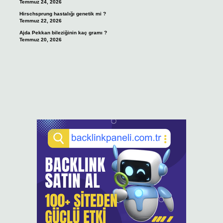
Temmuz 24, 2026
Hirschsprung hastalığı genetik mi ?
Temmuz 22, 2026
Ajda Pekkan bileziğinin kaç gramı ?
Temmuz 20, 2026