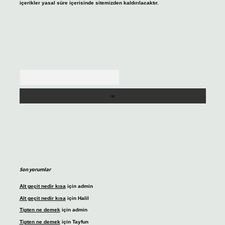
içerikler yasal süre içerisinde sitemizden kaldırılacaktır.
Arama
Son yorumlar
Alt geçit nedir kısa
için
admin
Alt geçit nedir kısa
için
Halil
Tipten ne demek
için
admin
Tipten ne demek
için
Tayfun