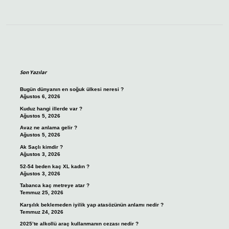
Sidebar
Son Yazılar
Bugün dünyanın en soğuk ülkesi neresi ?
Ağustos 6, 2026
Kuduz hangi illerde var ?
Ağustos 5, 2026
Avaz ne anlama gelir ?
Ağustos 5, 2026
Ak Saçlı kimdir ?
Ağustos 3, 2026
52-54 beden kaç XL kadın ?
Ağustos 3, 2026
Tabanca kaç metreye atar ?
Temmuz 25, 2026
Karşılık beklemeden iyilik yap atasözünün anlamı nedir ?
Temmuz 24, 2026
2025’te alkollü araç kullanmanın cezası nedir ?