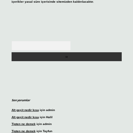
içerikler yasal süre içerisinde sitemizden kaldırılacaktır.
Arama
Son yorumlar
Alt geçit nedir kısa
için
admin
Alt geçit nedir kısa
için
Halil
Tipten ne demek
için
admin
Tipten ne demek
için
Tayfun