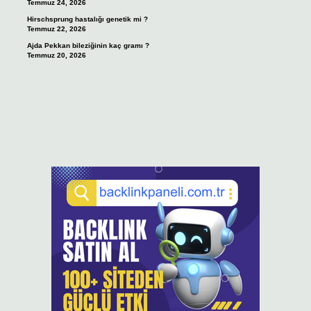
Temmuz 24, 2026
Hirschsprung hastalığı genetik mi ?
Temmuz 22, 2026
Ajda Pekkan bileziğinin kaç gramı ?
Temmuz 20, 2026