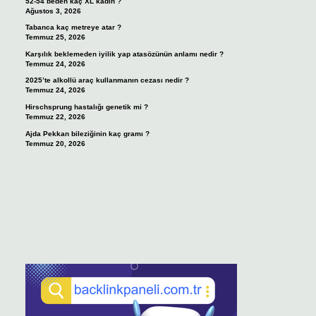
52-54 beden kaç XL kadın ?
Ağustos 3, 2026
Tabanca kaç metreye atar ?
Temmuz 25, 2026
Karşılık beklemeden iyilik yap atasözünün anlamı nedir ?
Temmuz 24, 2026
2025’te alkollü araç kullanmanın cezası nedir ?
Temmuz 24, 2026
Hirschsprung hastalığı genetik mi ?
Temmuz 22, 2026
Ajda Pekkan bileziğinin kaç gramı ?
Temmuz 20, 2026