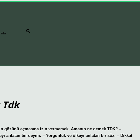
ızda
 Tdk
n gözünü açmasına izin vermemek. Amanın ne demek TDK? –
eyi anlatan bir deyim. – Yorgunluk ve öfkeyi anlatan bir söz. – Dikkat