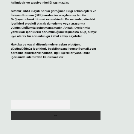
halindedir ve tavsiye niteliği taşımazlar.
Sitemiz, 5651 Sayılı Kanun gereğince Bilgi Teknolojileri ve
İletişim Kurumu (BTK) tarafından onaylanmış bir Yer
Sağlayıcı olarak hizmet vermektedir. Bu nedenle, sitedeki
içerikleri proaktif olarak denetleme veya araştırma
yükümlülüğümüz bulunmamaktadır. Ancak, üyelerimiz
yazdıkları içeriklerin sorumluluğunu taşımakta olup, siteye
üye olarak bu sorumluluğu kabul etmiş sayılırlar.
Hukuka ve yasal düzenlemelere aykırı olduğunu
düşündüğünüz içerikleri,
backlinkpanelicomtr@gmail.com
adresine bildirmeniz halinde, ilgili içerikler yasal süre
içerisinde sitemizden kaldırılacaktır.
Arama