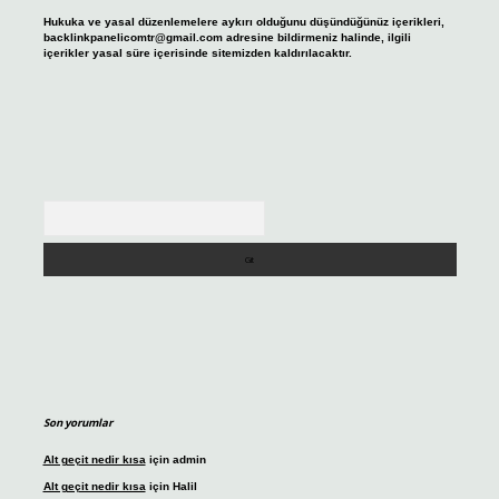
Hukuka ve yasal düzenlemelere aykırı olduğunu düşündüğünüz içerikleri,
backlinkpanelicomtr@gmail.com
adresine bildirmeniz halinde, ilgili
içerikler yasal süre içerisinde sitemizden kaldırılacaktır.
Arama
Son yorumlar
Alt geçit nedir kısa
için
admin
Alt geçit nedir kısa
için
Halil