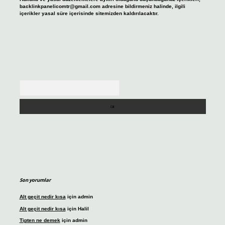
backlinkpanelicomtr@gmail.com
adresine bildirmeniz halinde, ilgili
içerikler yasal süre içerisinde sitemizden kaldırılacaktır.
Arama
Son yorumlar
Alt geçit nedir kısa
için
admin
Alt geçit nedir kısa
için
Halil
Tipten ne demek
için
admin