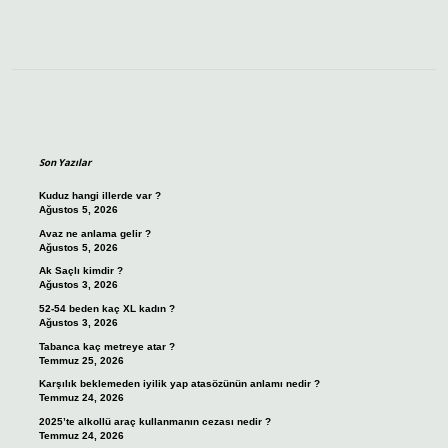
Sidebar
Son Yazılar
Kuduz hangi illerde var ?
Ağustos 5, 2026
Avaz ne anlama gelir ?
Ağustos 5, 2026
Ak Saçlı kimdir ?
Ağustos 3, 2026
52-54 beden kaç XL kadın ?
Ağustos 3, 2026
Tabanca kaç metreye atar ?
Temmuz 25, 2026
Karşılık beklemeden iyilik yap atasözünün anlamı nedir ?
Temmuz 24, 2026
2025’te alkollü araç kullanmanın cezası nedir ?
Temmuz 24, 2026