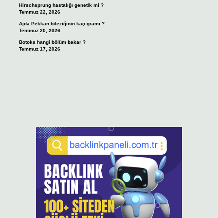
Hirschsprung hastalığı genetik mi ?
Temmuz 22, 2026
Ajda Pekkan bileziğinin kaç gramı ?
Temmuz 20, 2026
Botoks hangi bölüm bakar ?
Temmuz 17, 2026