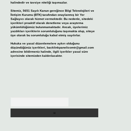
halindedir ve tavsiye niteliği taşımazlar.
Sitemiz, 5651 Sayılı Kanun gereğince Bilgi Teknolojileri ve
İletişim Kurumu (BTK) tarafından onaylanmış bir Yer
Sağlayıcı olarak hizmet vermektedir. Bu nedenle, sitedeki
içerikleri proaktif olarak denetleme veya araştırma
yükümlülüğümüz bulunmamaktadır. Ancak, üyelerimiz
yazdıkları içeriklerin sorumluluğunu taşımakta olup, siteye
üye olarak bu sorumluluğu kabul etmiş sayılırlar.
Hukuka ve yasal düzenlemelere aykırı olduğunu
düşündüğünüz içerikleri,
backlinkpanelicomtr@gmail.com
adresine bildirmeniz halinde, ilgili içerikler yasal süre
içerisinde sitemizden kaldırılacaktır.
Arama