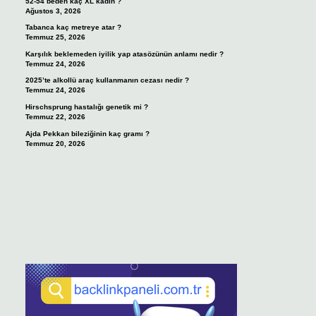
52-54 beden kaç XL kadın ?
Ağustos 3, 2026
Tabanca kaç metreye atar ?
Temmuz 25, 2026
Karşılık beklemeden iyilik yap atasözünün anlamı nedir ?
Temmuz 24, 2026
2025’te alkollü araç kullanmanın cezası nedir ?
Temmuz 24, 2026
Hirschsprung hastalığı genetik mi ?
Temmuz 22, 2026
Ajda Pekkan bileziğinin kaç gramı ?
Temmuz 20, 2026