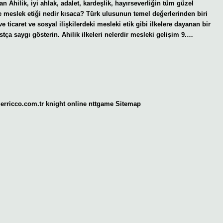
n Ahilik, iyi ahlak, adalet, kardeşlik, hayırseverliğin tüm güzel
e meslek etiği nedir kısaca? Türk ulusunun temel değerlerinden biri
e ticaret ve sosyal ilişkilerdeki mesleki etik gibi ilkelere dayanan bir
stça saygı gösterin. Ahilik ilkeleri nelerdir mesleki gelişim 9.…
gerricco.com.tr
knight online
nttgame
Sitemap