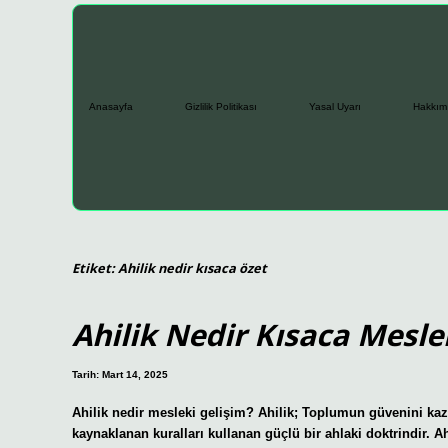
Anasayfa
Gizlilik Politikası
Yasal Uyarı
Hakkım
Etiket:
Ahilik nedir kısaca özet
Ahilik Nedir Kısaca Mesle
Tarih: Mart 14, 2025
Ahilik nedir mesleki gelişim? Ahilik; Toplumun güvenini kaz
kaynaklanan kuralları kullanan güçlü bir ahlaki doktrindir. Ah