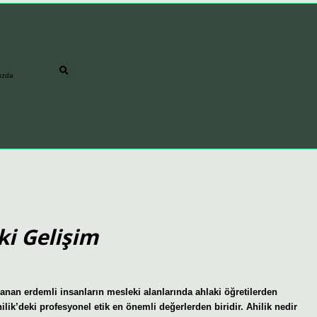
ızda
ki Gelişim
anan erdemli insanların mesleki alanlarında ahlaki öğretilerden
ilik’deki profesyonel etik en önemli değerlerden biridir. Ahilik nedir