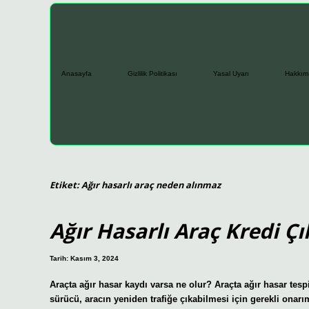
Anasayfa
Gizlilik Politikası
Yasal Uyarı
Hakkım
Etiket:
Ağır hasarlı araç neden alınmaz
Ağır Hasarlı Araç Kredi Çı
Tarih: Kasım 3, 2024
Araçta ağır hasar kaydı varsa ne olur? Araçta ağır hasar tespi
sürücü, aracın yeniden trafiğe çıkabilmesi için gerekli onarım