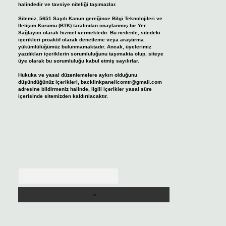
halindedir ve tavsiye niteliği taşımazlar.
Sitemiz, 5651 Sayılı Kanun gereğince Bilgi Teknolojileri ve
İletişim Kurumu (BTK) tarafından onaylanmış bir Yer
Sağlayıcı olarak hizmet vermektedir. Bu nedenle, sitedeki
içerikleri proaktif olarak denetleme veya araştırma
yükümlülüğümüz bulunmamaktadır. Ancak, üyelerimiz
yazdıkları içeriklerin sorumluluğunu taşımakta olup, siteye
üye olarak bu sorumluluğu kabul etmiş sayılırlar.
Hukuka ve yasal düzenlemelere aykırı olduğunu
düşündüğünüz içerikleri,
backlinkpanelicomtr@gmail.com
adresine bildirmeniz halinde, ilgili içerikler yasal süre
içerisinde sitemizden kaldırılacaktır.
Arama