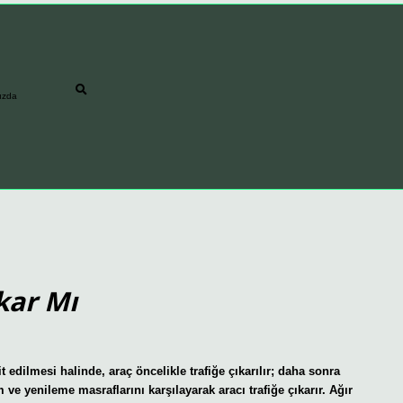
ızda
kar Mı
t edilmesi halinde, araç öncelikle trafiğe çıkarılır; daha sonra
 ve yenileme masraflarını karşılayarak aracı trafiğe çıkarır. Ağır