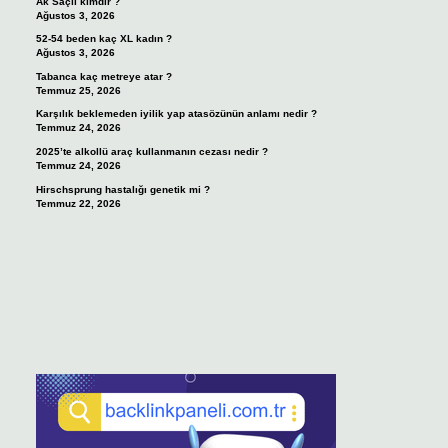
Ak Saçlı kimdir ?
Ağustos 3, 2026
52-54 beden kaç XL kadın ?
Ağustos 3, 2026
Tabanca kaç metreye atar ?
Temmuz 25, 2026
Karşılık beklemeden iyilik yap atasözünün anlamı nedir ?
Temmuz 24, 2026
2025’te alkollü araç kullanmanın cezası nedir ?
Temmuz 24, 2026
Hirschsprung hastalığı genetik mi ?
Temmuz 22, 2026