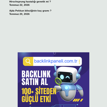
Hirschsprung hastalığı genetik mi ?
Temmuz 22, 2026
Ajda Pekkan bileziğinin kaç gramı ?
Temmuz 20, 2026