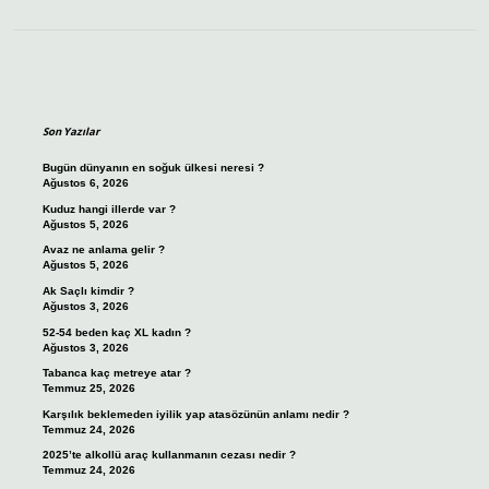
Sidebar
Son Yazılar
Bugün dünyanın en soğuk ülkesi neresi ?
Ağustos 6, 2026
Kuduz hangi illerde var ?
Ağustos 5, 2026
Avaz ne anlama gelir ?
Ağustos 5, 2026
Ak Saçlı kimdir ?
Ağustos 3, 2026
52-54 beden kaç XL kadın ?
Ağustos 3, 2026
Tabanca kaç metreye atar ?
Temmuz 25, 2026
Karşılık beklemeden iyilik yap atasözünün anlamı nedir ?
Temmuz 24, 2026
2025’te alkollü araç kullanmanın cezası nedir ?
Temmuz 24, 2026