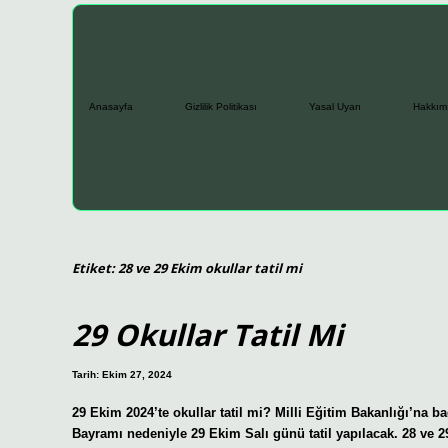
Anasayfa
Gizlilik Politikası
Yasal Uyarı
Hakkım
Etiket:
28 ve 29 Ekim okullar tatil mi
29 Okullar Tatil Mi
Tarih: Ekim 27, 2024
29 Ekim 2024’te okullar tatil mi? Milli Eğitim Bakanlığı’na ba
Bayramı nedeniyle 29 Ekim Salı günü tatil yapılacak. 28 ve 