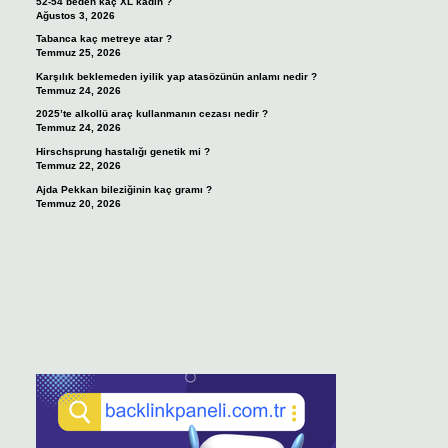
52-54 beden kaç XL kadın ?
Ağustos 3, 2026
Tabanca kaç metreye atar ?
Temmuz 25, 2026
Karşılık beklemeden iyilik yap atasözünün anlamı nedir ?
Temmuz 24, 2026
2025’te alkollü araç kullanmanın cezası nedir ?
Temmuz 24, 2026
Hirschsprung hastalığı genetik mi ?
Temmuz 22, 2026
Ajda Pekkan bileziğinin kaç gramı ?
Temmuz 20, 2026