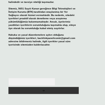
halindedir ve tavsiye niteliği taşımazlar.
Sitemiz, 5651 Sayılı Kanun gereğince Bilgi Teknolojileri ve
İletişim Kurumu (BTK) tarafından onaylanmış bir Yer
Sağlayıcı olarak hizmet vermektedir. Bu nedenle, sitedeki
içerikleri proaktif olarak denetleme veya araştırma
yükümlülüğümüz bulunmamaktadır. Ancak, üyelerimiz
yazdıkları içeriklerin sorumluluğunu taşımakta olup, siteye
üye olarak bu sorumluluğu kabul etmiş sayılırlar.
Hukuka ve yasal düzenlemelere aykırı olduğunu
düşündüğünüz içerikleri,
backlinkpanelicomtr@gmail.com
adresine bildirmeniz halinde, ilgili içerikler yasal süre
içerisinde sitemizden kaldırılacaktır.
Arama