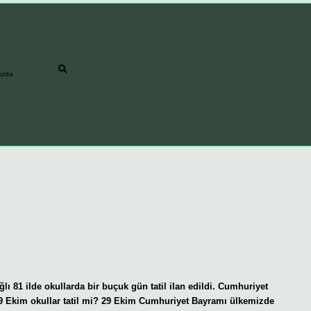
ızda
ğlı 81 ilde okullarda bir buçuk gün tatil ilan edildi. Cumhuriyet
29 Ekim okullar tatil mi? 29 Ekim Cumhuriyet Bayramı ülkemizde