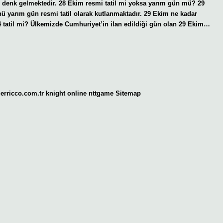
ne denk gelmektedir. 28 Ekim resmi tatil mi yoksa yarım gün mü? 29
 yarım gün resmi tatil olarak kutlanmaktadır. 29 Ekim ne kadar
 tatil mi? Ülkemizde Cumhuriyet’in ilan edildiği gün olan 29 Ekim…
gerricco.com.tr
knight online
nttgame
Sitemap