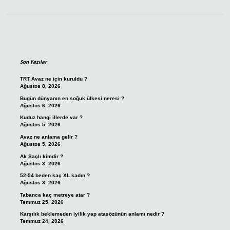
Sidebar
Son Yazılar
TRT Avaz ne için kuruldu ?
Ağustos 8, 2026
Bugün dünyanın en soğuk ülkesi neresi ?
Ağustos 6, 2026
Kuduz hangi illerde var ?
Ağustos 5, 2026
Avaz ne anlama gelir ?
Ağustos 5, 2026
Ak Saçlı kimdir ?
Ağustos 3, 2026
52-54 beden kaç XL kadın ?
Ağustos 3, 2026
Tabanca kaç metreye atar ?
Temmuz 25, 2026
Karşılık beklemeden iyilik yap atasözünün anlamı nedir ?
Temmuz 24, 2026