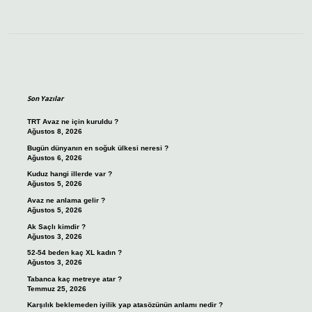
Sidebar
Son Yazılar
TRT Avaz ne için kuruldu ?
Ağustos 8, 2026
Bugün dünyanın en soğuk ülkesi neresi ?
Ağustos 6, 2026
Kuduz hangi illerde var ?
Ağustos 5, 2026
Avaz ne anlama gelir ?
Ağustos 5, 2026
Ak Saçlı kimdir ?
Ağustos 3, 2026
52-54 beden kaç XL kadın ?
Ağustos 3, 2026
Tabanca kaç metreye atar ?
Temmuz 25, 2026
Karşılık beklemeden iyilik yap atasözünün anlamı nedir ?