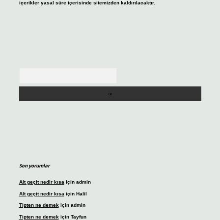
içerikler yasal süre içerisinde sitemizden kaldırılacaktır.
Arama
Son yorumlar
Alt geçit nedir kısa
için
admin
Alt geçit nedir kısa
için
Halil
Tipten ne demek
için
admin
Tipten ne demek
için
Tayfun