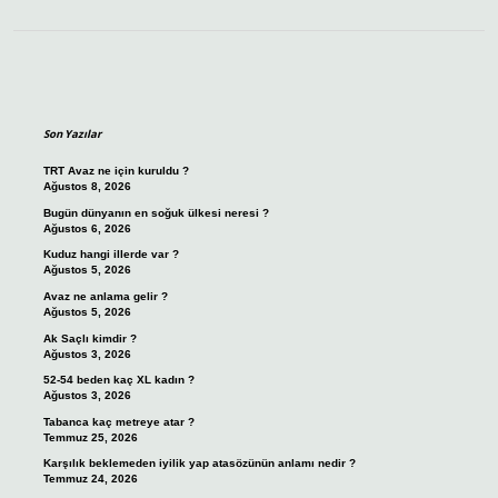
Sidebar
Son Yazılar
TRT Avaz ne için kuruldu ?
Ağustos 8, 2026
Bugün dünyanın en soğuk ülkesi neresi ?
Ağustos 6, 2026
Kuduz hangi illerde var ?
Ağustos 5, 2026
Avaz ne anlama gelir ?
Ağustos 5, 2026
Ak Saçlı kimdir ?
Ağustos 3, 2026
52-54 beden kaç XL kadın ?
Ağustos 3, 2026
Tabanca kaç metreye atar ?
Temmuz 25, 2026
Karşılık beklemeden iyilik yap atasözünün anlamı nedir ?
Temmuz 24, 2026