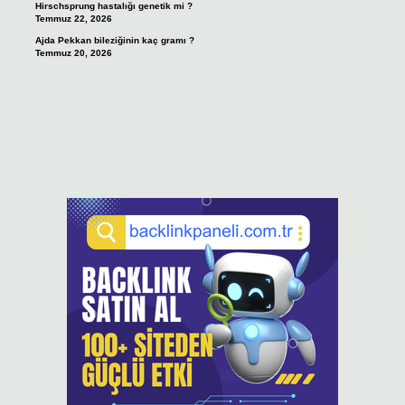
Hirschsprung hastalığı genetik mi ?
Temmuz 22, 2026
Ajda Pekkan bileziğinin kaç gramı ?
Temmuz 20, 2026