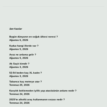
Sidebar
Son Yazılar
Bugün dünyanın en soğuk ülkesi neresi ?
Ağustos 6, 2026
Kuduz hangi illerde var ?
Ağustos 5, 2026
Avaz ne anlama gelir ?
Ağustos 5, 2026
Ak Saçlı kimdir ?
Ağustos 3, 2026
52-54 beden kaç XL kadın ?
Ağustos 3, 2026
Tabanca kaç metreye atar ?
Temmuz 25, 2026
Karşılık beklemeden iyilik yap atasözünün anlamı nedir ?
Temmuz 24, 2026
2025’te alkollü araç kullanmanın cezası nedir ?
Temmuz 24, 2026